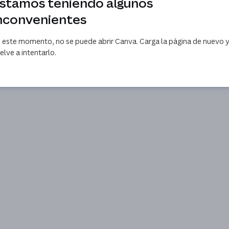
stamos teniendo algunos
nconvenientes
 este momento, no se puede abrir Canva. Carga la página de nuevo 
elve a intentarlo.